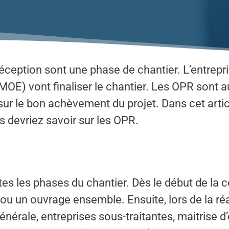
ception sont une phase de chantier. L’entrepris
OE) vont finaliser le chantier. Les OPR sont au
 sur le bon achèvement du projet. Dans cet arti
 devriez savoir sur les OPR.
es les phases du chantier. Dès le début de la c
ou un ouvrage ensemble. Ensuite, lors de la réa
générale, entreprises sous-traitantes, maitrise d