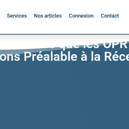
Services
Nos articles
Connexion
Contact
Qu'est-ce que les OPR
ons Préalable à la Réc