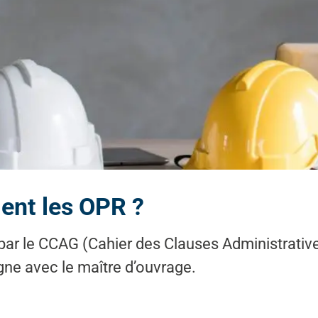
lent les OPR ?
par le CCAG (Cahier des Clauses Administratives
igne avec le maître d’ouvrage.