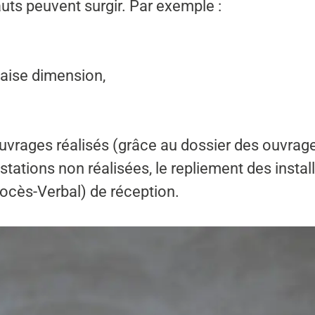
ts peuvent surgir. Par exemple :
aise dimension,
uvrages réalisés (grâce au dossier des ouvrage
tations non réalisées, le repliement des install
rocès-Verbal) de réception.