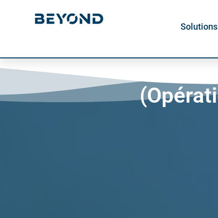
contenu
principal
Solutions
(Opérati