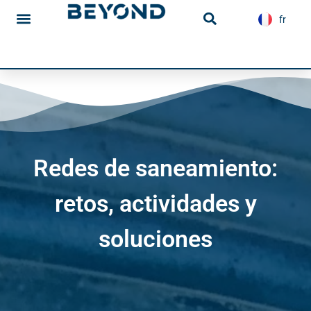
contenido
fr
en
Iniciar sesión
Redes de saneamiento:
retos, actividades y
soluciones